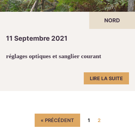
NORD
11 Septembre 2021
réglages optiques et sanglier courant
LIRE LA SUITE
Navigation des articles
« PRÉCÉDENT
1
2