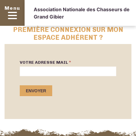
Boutique
Menu
Association Nationale des Chasseurs de
Je soutiens l’ANCGG
Grand Gibier
PREMIÈRE CONNEXION SUR MON
ESPACE ADHÉRENT ?
VOTRE ADRESSE MAIL
*
Première
connexion
ENVOYER