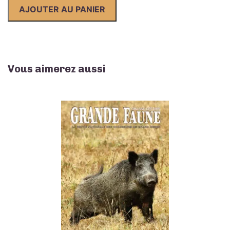
-
AJOUTER AU PANIER
juin
2023
Vous aimerez aussi