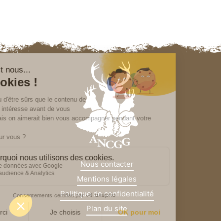
Nous contacter
Mentions légales
Politique de confidentialité
Plan du site