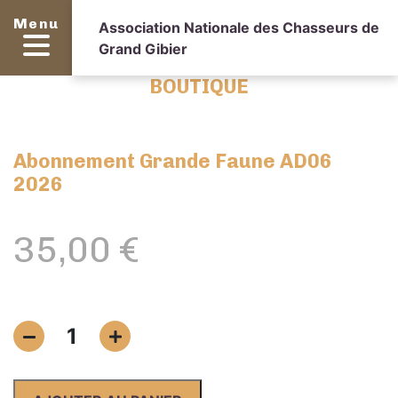
Menu
Association Nationale des Chasseurs de
Grand Gibier
BOUTIQUE
Abonnement Grande Faune AD06
2026
35,00
€
quantité
1
de
Abonnement
Grande