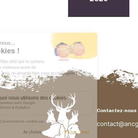
Contactez-nous
contact@ancg