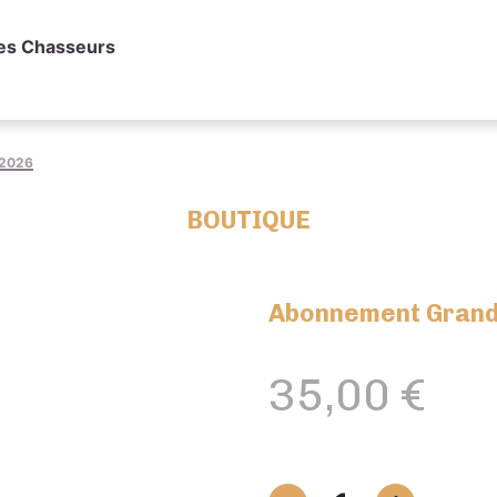
des Chasseurs
 2026
BOUTIQUE
Abonnement Grand
35,00
€
quantité