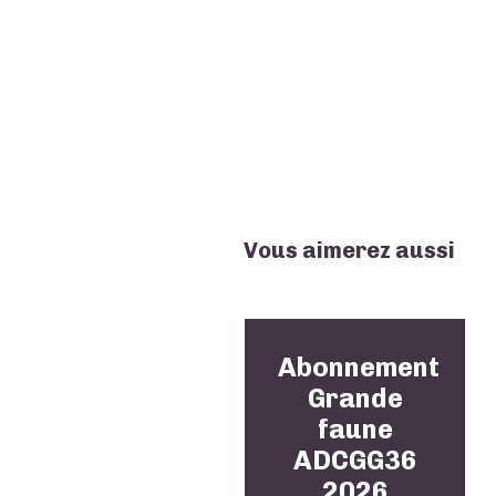
Vous aimerez aussi
Abonnement
Grande
faune
ADCGG36
2026