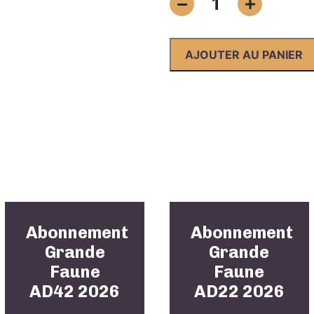
1
de
Abonnement
Grande
AJOUTER AU PANIER
Faune
AD30
2026
Abonnement
Abonnement
Grande
Grande
Faune
Faune
AD42 2026
AD22 2026