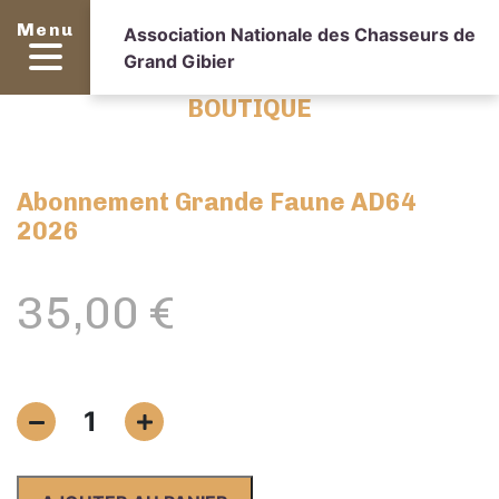
Menu
Association Nationale des Chasseurs de
Grand Gibier
BOUTIQUE
Abonnement Grande Faune AD64
2026
35,00
€
quantité
1
de
Abonnement
Grande