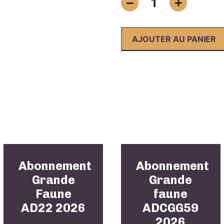
1
de
Abonnement
Grande
AJOUTER AU PANIER
Faune
AD82
2026
Abonnement
Abonnement
Grande
Grande
Faune
faune
AD22 2026
ADCGG59
2026