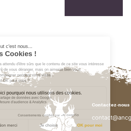
Contactez-nous
contact@ancg