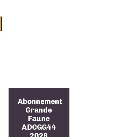
Abonnement
Grande
Faune
ADCGG44
2026