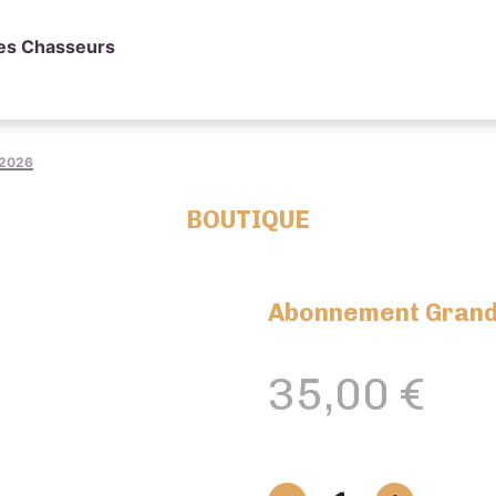
des Chasseurs
 2026
BOUTIQUE
Abonnement Grand
35,00
€
quantité