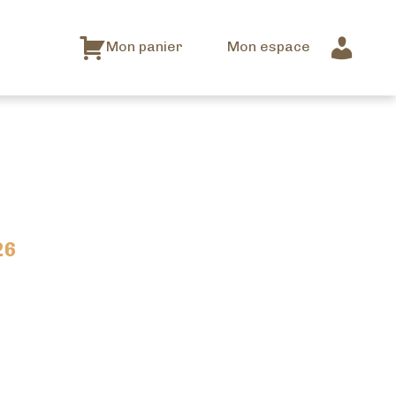
Mon panier
Mon espace
26