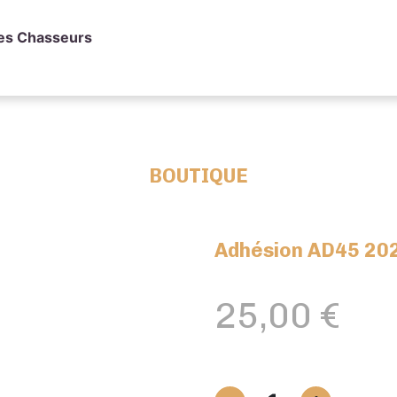
des Chasseurs
BOUTIQUE
Adhésion AD45 20
25,00
€
quantité