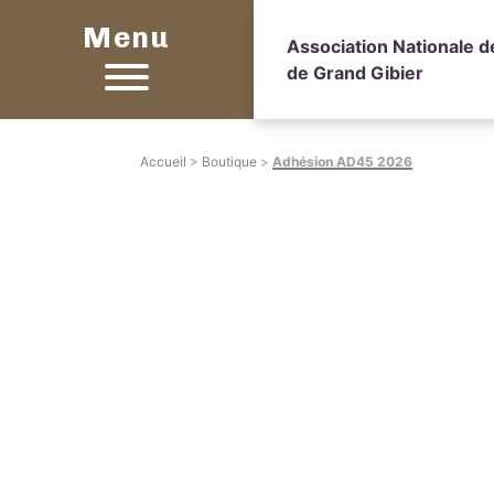
Menu
Association Nationale 
de Grand Gibier
Accueil
>
Boutique
>
Adhésion AD45 2026