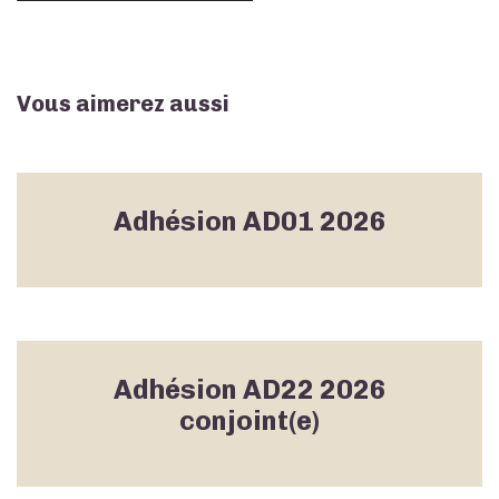
conjoint(e)
Vous aimerez aussi
Adhésion AD01 2026
Adhésion AD22 2026
conjoint(e)