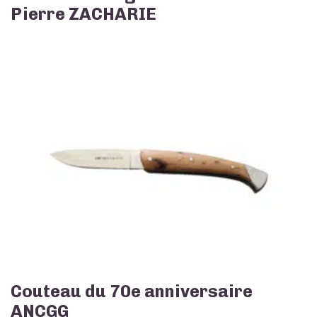
Pierre ZACHARIE
Couteau du 70e anniversaire
ANCGG