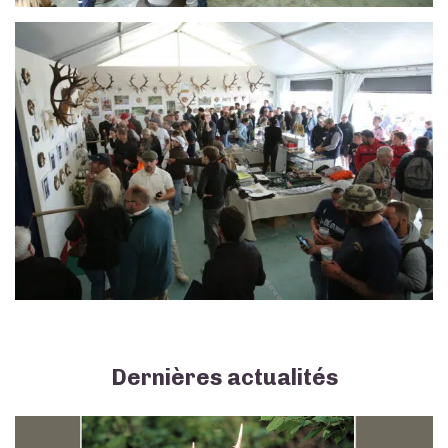
Dernières actualités