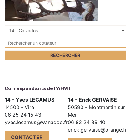
Correspondants de l’AFMT
14 - Yves LECAMUS
14 - Erick GERVAISE
14500 - Vire
50590 - Montmartin sur
06 25 24 15 43
Mer
yves.lecamus@wanadoo.fr
06 82 24 89 40
erick.gervaise@orange.fr
CONTACTER