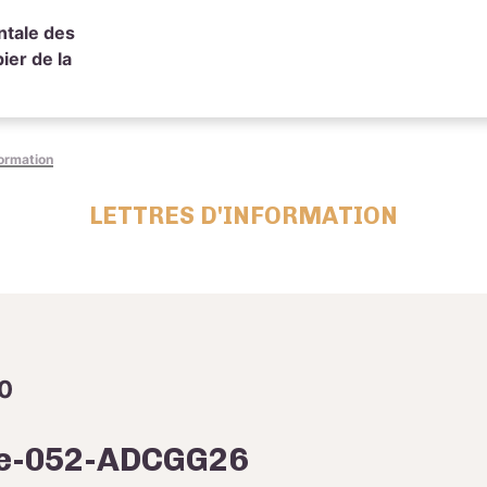
ntale des
ier de la
formation
LETTRES D'INFORMATION
20
re-052-ADCGG26