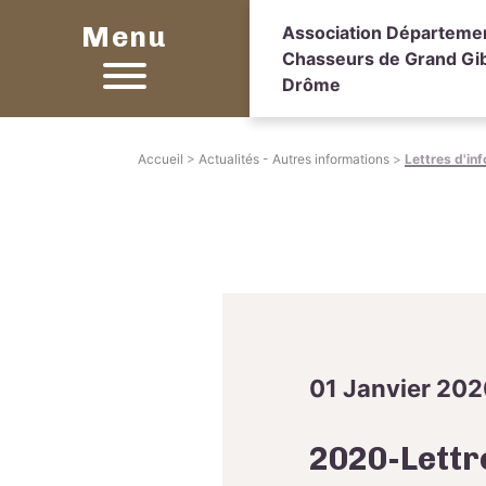
Menu
Association Départeme
Chasseurs de Grand Gib
Drôme
Accueil
>
Actualités - Autres informations
>
Lettres d'in
01 Janvier 20
2020-Lett