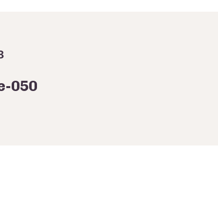
8
e-050
Navigation des articles