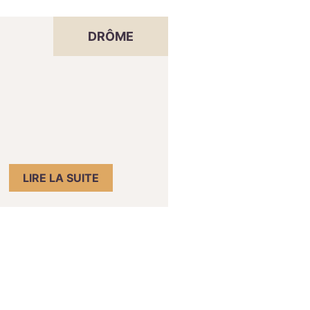
DRÔME
LIRE LA SUITE