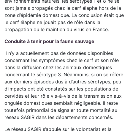
environnements naturels, les sérotypes 1 et 8 ne se
sont jamais propagés chez le cerf élaphe hors de la
zone d’épidémie domestique. La conclusion était que
le cerf élaphe ne jouait pas de rôle dans la
propagation ou le maintien du virus en France.
Conduite à tenir pour la faune sauvage
Il n’y a actuellement pas de données disponibles
concernant les symptômes chez le cerf et son rôle
dans la diffusion chez les animaux domestiques
concernant le sérotype 3. Néanmoins, si on se réfère
aux derniers épisodes dus à d’autres sérotypes, peu
d’impacts ont été constatés sur les populations de
cervidés et leur rôle vis-à-vis de la transmission aux
ongulés domestiques semblait négligeable. Il reste
toutefois primordial de signaler toute mortalité au
réseau SAGIR dans les départements concernés.
Le réseau SAGIR s’appuie sur le volontariat et la