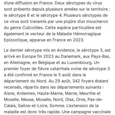
d’une diffusion en France. Deux sérotypes du virus
sont présents depuis plusieurs années sur le territoire :
le sérotype 8 et le sérotype 4. Plusieurs sérotypes de
ce virus sont transmis par une piqûre d’un moucheron
du genre Culicoïdes. Cette espèce particulière est
également le vecteur de la Maladie Hémorragique
Epizootique, apparue en France en 2023.
Le dernier sérotype mis en évidence, le sérotype 3, est
arrivé en Europe fin 2023 au Danemark, aux Pays-Bas,
en Allemagne, en Belgique et au Luxembourg. Un
premier foyer de fièvre catarrhale ovine de sérotype 3
a été confirmé en France le 5 août dans le
département du Nord. Au 29 août, 342 foyers étaient
recensés, répartis dans les départements suivants :
Aisne, Ardennes, Haute-Marne, Marne, Meurthe et
Moselle, Meuse, Moselle, Nord, Oise, Orne, Pas-de-
Calais, Saône-et-Loire, Somme. L’extension de la
maladie est donc très rapide. Une campagne vaccinale