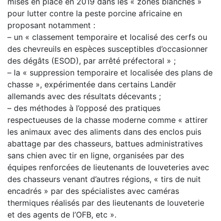
mises en place en 2019 dans les « zones blanches »
pour lutter contre la peste porcine africaine en
proposant notamment :
– un « classement temporaire et localisé des cerfs ou
des chevreuils en espèces susceptibles d’occasionner
des dégâts (ESOD), par arrêté préfectoral » ;
– la « suppression temporaire et localisée des plans de
chasse », expérimentée dans certains Landër
allemands avec des résultats décevants ;
– des méthodes à l’opposé des pratiques
respectueuses de la chasse moderne comme « attirer
les animaux avec des aliments dans des enclos puis
abattage par des chasseurs, battues administratives
sans chien avec tir en ligne, organisées par des
équipes renforcées de lieutenants de louveteries avec
des chasseurs venant d’autres régions, « tirs de nuit
encadrés » par des spécialistes avec caméras
thermiques réalisés par des lieutenants de louveterie
et des agents de l’OFB, etc ».