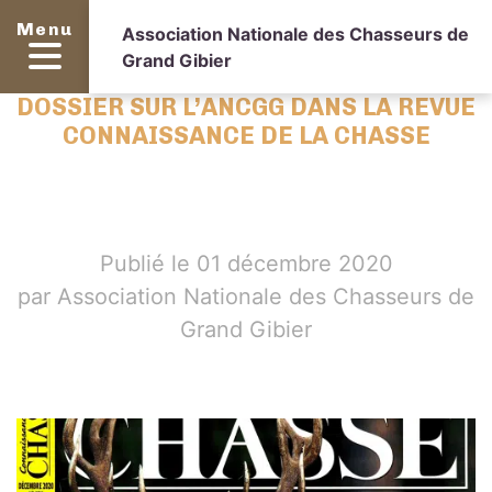
Menu
Association Nationale des Chasseurs de
Grand Gibier
DOSSIER SUR L’ANCGG DANS LA REVUE
CONNAISSANCE DE LA CHASSE
Publié le 01 décembre 2020
par Association Nationale des Chasseurs de
Grand Gibier