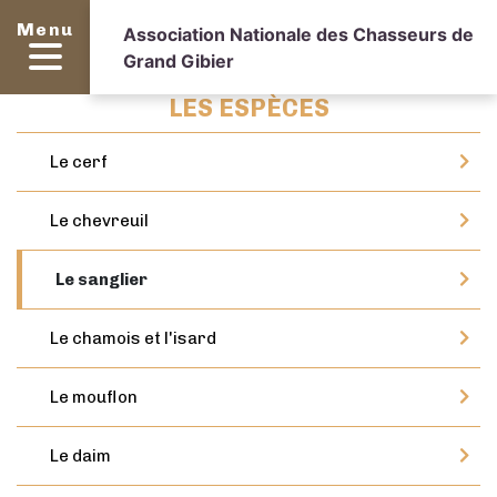
Menu
Association Nationale des Chasseurs de
Grand Gibier
LES ESPÈCES
Le cerf
Le chevreuil
Le sanglier
Le chamois et l'isard
Le mouflon
Le daim