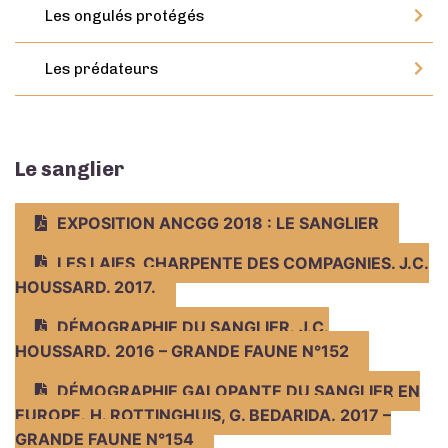
Les ongulés protégés
Les prédateurs
Le sanglier
EXPOSITION ANCGG 2018 : LE SANGLIER
LES LAIES, CHARPENTE DES COMPAGNIES. J.C.
HOUSSARD. 2017.
DÉMOGRAPHIE DU SANGLIER. J.C.
HOUSSARD. 2016 – GRANDE FAUNE N°152
DÉMOGRAPHIE GALOPANTE DU SANGLIER EN
EUROPE. H. ROTTINGHUIS, G. BEDARIDA. 2017 –
GRANDE FAUNE N°154