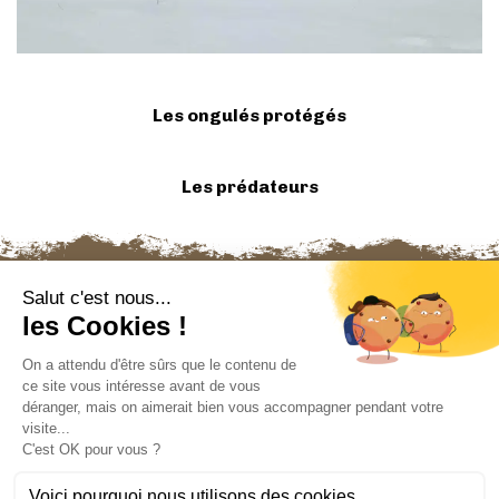
Les ongulés protégés
Les prédateurs