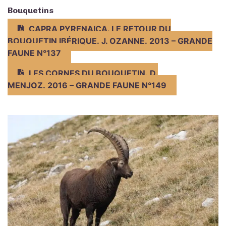
Bouquetins
CAPRA PYRENAICA. LE RETOUR DU
BOUQUETIN IBÉRIQUE. J. OZANNE. 2013 – GRANDE
FAUNE N°137
LES CORNES DU BOUQUETIN. D.
MENJOZ. 2016 – GRANDE FAUNE N°149