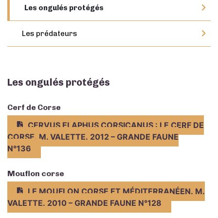
Les ongulés protégés
Les prédateurs
Les ongulés protégés
Cerf de Corse
CERVUS ELAPHUS CORSICANUS : LE CERF DE
CORSE. M. VALETTE. 2012 – GRANDE FAUNE
N°136
Mouflon corse
LE MOUFLON CORSE ET MÉDITERRANÉEN. M.
VALETTE. 2010 – GRANDE FAUNE N°128