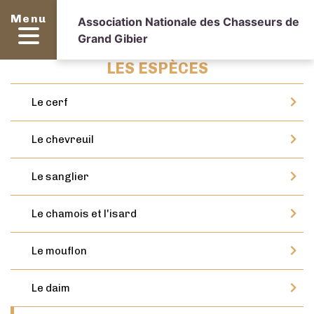
Menu
Association Nationale des Chasseurs de
Grand Gibier
LES ESPÈCES
Le cerf
Le chevreuil
Le sanglier
Le chamois et l'isard
Le mouflon
Le daim