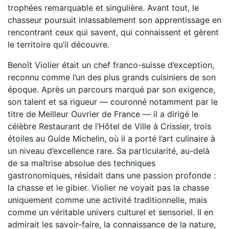
trophées remarquable et singulière. Avant tout, le
chasseur poursuit inlassablement son apprentissage en
rencontrant ceux qui savent, qui connaissent et gèrent
le territoire qu’il découvre.
Benoît Violier était un chef franco-suisse d’exception,
reconnu comme l’un des plus grands cuisiniers de son
époque. Après un parcours marqué par son exigence,
son talent et sa rigueur — couronné notamment par le
titre de Meilleur Ouvrier de France — il a dirigé le
célèbre Restaurant de l’Hôtel de Ville à Crissier, trois
étoiles au Guide Michelin, où il a porté l’art culinaire à
un niveau d’excellence rare. Sa particularité, au-delà
de sa maîtrise absolue des techniques
gastronomiques, résidait dans une passion profonde :
la chasse et le gibier. Violier ne voyait pas la chasse
uniquement comme une activité traditionnelle, mais
comme un véritable univers culturel et sensoriel. Il en
admirait les savoir-faire, la connaissance de la nature,