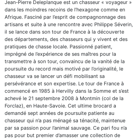
Jean-Pierre Deleplanque est un chasseur « voyageur »
dans les moindres recoins de l’hexagone comme en
Afrique. Fasciné par l’esprit de compagnonnage des
artisans et suite à une rencontre avec Philippe Séverin,
il se lance dans son tour de France à la découverte
des départements, des chasseurs qui y vivent et des
pratiques de chasse locale. Passionné patient,
imprégné de l’expérience de ses maîtres pour la
transmettre à son tour, convaincu de la vanité de la
poursuite du record mais motivé par l’originalité, le
chasseur va se lancer un défi mobilisant sa
persévérance et son expertise. Le tour de France à
commencé en 1985 à Hervilly dans la Somme et s’est
achevé le 21 septembre 2008 à Montmin (col de la
Forclaz), en Haute-Savoie. Cet ultime brocard a
demandé sept années de poursuite patiente au
chasseur qui n’a pas ménagé sa ténacité, maintenue
par sa passion pour l’animal sauvage. Ce pari fou n’a
pas pour but premier d’amasser une collection de