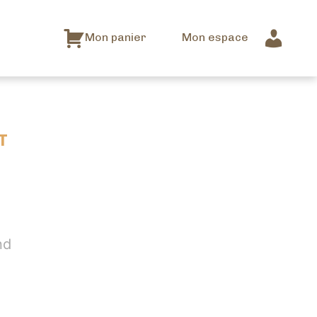
Mon panier
Mon espace
T
nd