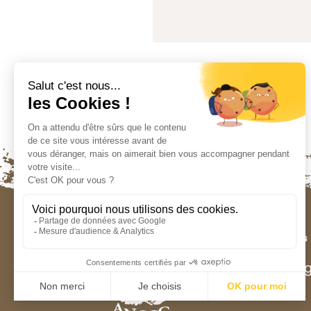
Contactez-nous
contact@ancg