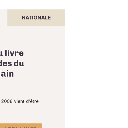
NATIONALE
 livre
des du
lain
 2008 vient d'être