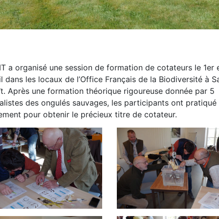
T a organisé une session de formation de cotateurs le 1er e
il dans les locaux de l’Office Français de la Biodiversité à S
t. Après une formation théorique rigoureuse donnée par 5
alistes des ongulés sauvages, les participants ont pratiqué
ement pour obtenir le précieux titre de cotateur.