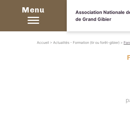
Menu
Association Nationale 
de Grand Gibier
Accueil
>
Actualités - Formation (tir ou forêt-gibier)
>
For
p