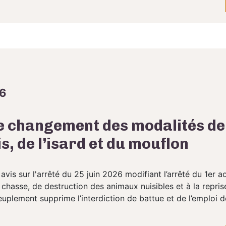
26
le changement des modalités d
, de l’isard et du mouflon
is sur l'arrêté du 25 juin 2026 modifiant l’arrêté du 1er ao
chasse, de destruction des animaux nuisibles et à la repris
uplement supprime l’interdiction de battue et de l’emploi de