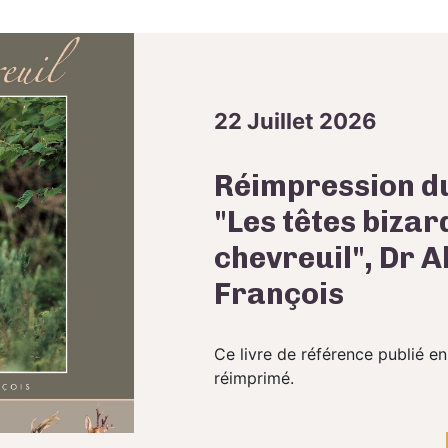
22 Juillet 2026
Réimpression du
"Les têtes bizar
chevreuil", Dr A
François
Ce livre de référence publié en
réimprimé.