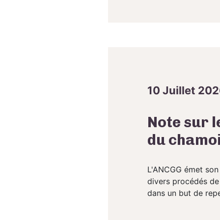
10 Juillet 20
Note sur 
du chamois
L'ANCGG émet son av
divers procédés de 
dans un but de repe