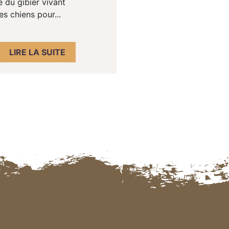
e du gibier vivant
s chiens pour...
LIRE LA SUITE