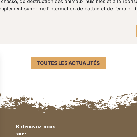
chasse, de destruction des animaux nuisibles et à la repris
uplement supprime l’interdiction de battue et de l’emploi de
TOUTES LES ACTUALITÉS
Retrouvez-nous
sur :