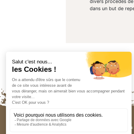
divers procédés de 
dans un but de repe
Contactez-nous