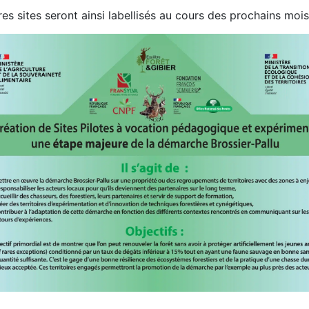
res sites seront ainsi labellisés au cours des prochains moi