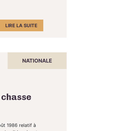
LIRE LA SUITE
NATIONALE
e chasse
ût 1986 relatif à