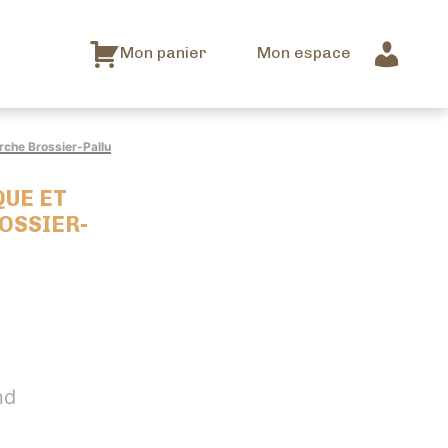
Mon panier
Mon espace
rche Brossier-Pallu
QUE ET
OSSIER-
nd