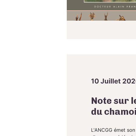
10 Juillet 20
Note sur 
du chamois
L'ANCGG émet son av