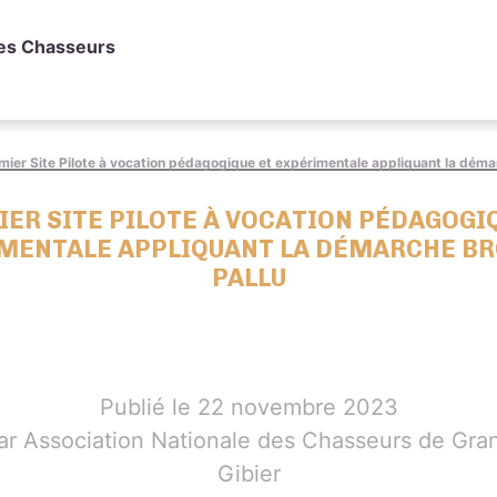
des Chasseurs
mier Site Pilote à vocation pédagogique et expérimentale appliquant la déma
ER SITE PILOTE À VOCATION PÉDAGOGI
MENTALE APPLIQUANT LA DÉMARCHE BR
PALLU
Publié le 22 novembre 2023
ar Association Nationale des Chasseurs de Gra
Gibier