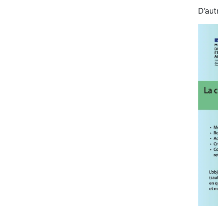
D’aut