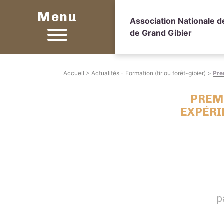
Menu
Association Nationale 
de Grand Gibier
Accueil
>
Actualités - Formation (tir ou forêt-gibier)
>
Pre
PREMI
EXPÉRI
p