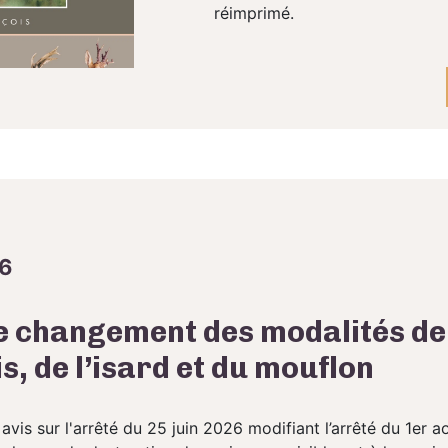
réimprimé.
26
le changement des modalités d
, de l’isard et du mouflon
is sur l'arrêté du 25 juin 2026 modifiant l’arrêté du 1er ao