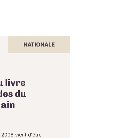
NATIONALE
 livre
des du
lain
 2008 vient d'être