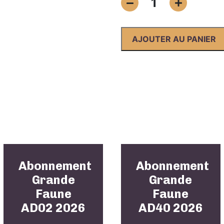
1
de
Abonnement
Grande
AJOUTER AU PANIER
Faune
AD03
2026
Abonnement
Abonnement
Grande
Grande
Faune
Faune
AD02 2026
AD40 2026