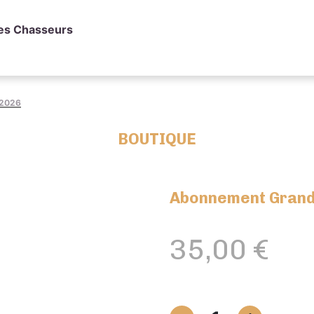
des Chasseurs
 2026
BOUTIQUE
Abonnement Grand
35,00
€
quantité