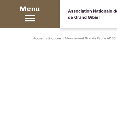
Menu
Association Nationale 
de Grand Gibier
Accueil
>
Boutique
>
Abonnement Grande Faune AD03