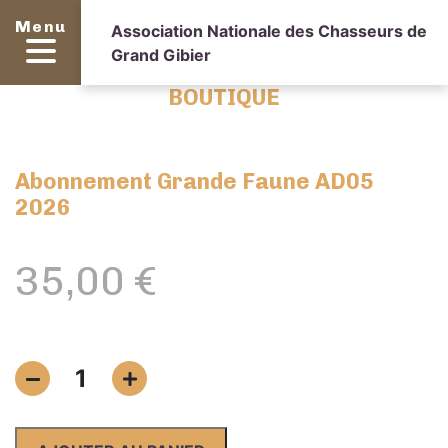
Menu
Association Nationale des Chasseurs de
Grand Gibier
BOUTIQUE
Abonnement Grande Faune AD05
2026
35,00
€
quantité
1
de
Abonnement
Grande