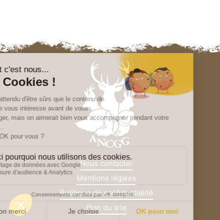
Nous contacter
Mentions légales
Politique de confidentialité
Plan du site