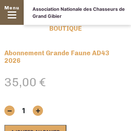
Menu
Association Nationale des Chasseurs de
Grand Gibier
BOUTIQUE
Abonnement Grande Faune AD43
2026
35,00
€
quantité
1
de
Abonnement
Grande