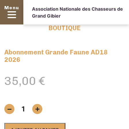
Menu
Association Nationale des Chasseurs de
Grand Gibier
BOUTIQUE
Abonnement Grande Faune AD18
2026
35,00
€
quantité
1
de
Abonnement
Grande