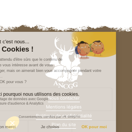
Nous contacter
Mentions légales
Politique de confidentialité
Plan du site