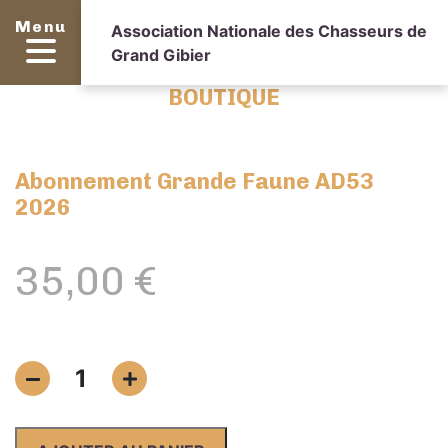
Menu
Association Nationale des Chasseurs de
Grand Gibier
BOUTIQUE
Abonnement Grande Faune AD53
2026
35,00
€
quantité
1
de
Abonnement
Grande