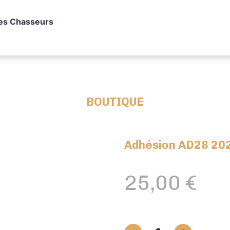
des Chasseurs
BOUTIQUE
Adhésion AD28 20
25,00
€
quantité