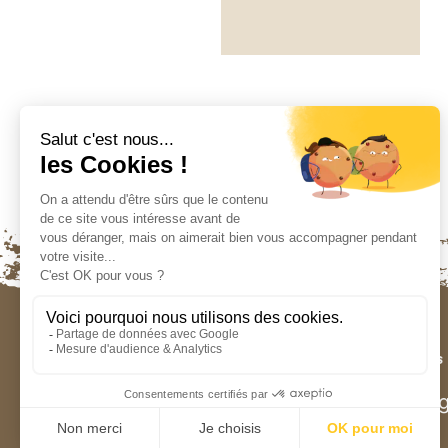
Contactez-nous
contact@ancg