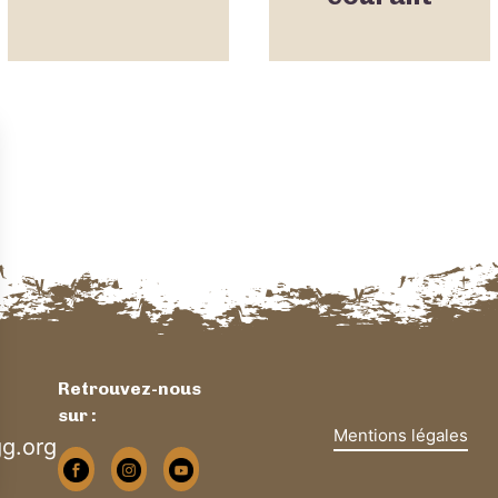
Retrouvez-nous
sur :
Mentions légales
g.org