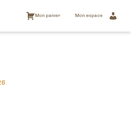
Mon panier
Mon espace
26