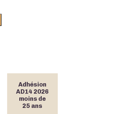
Adhésion
AD14 2026
moins de
25 ans