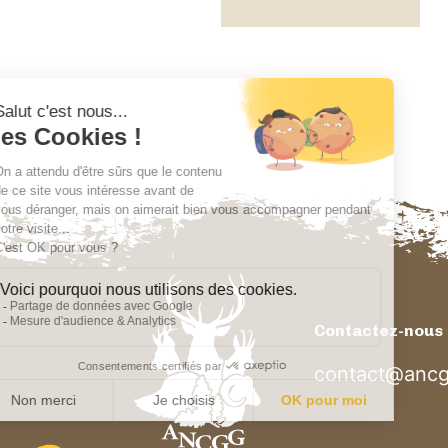
Contactez-nous
contact@ancg