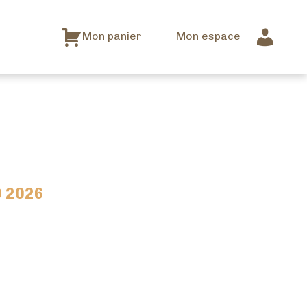
Mon panier
Mon espace
 2026