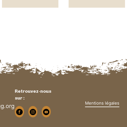
Retrouvez-nous
sur :
Mentions légales
g.org