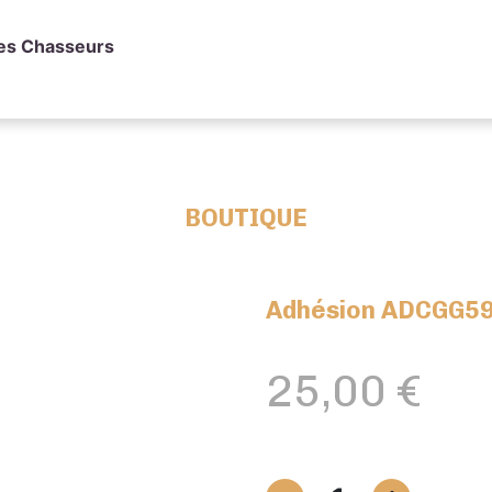
des Chasseurs
BOUTIQUE
Adhésion ADCGG59
25,00
€
quantité