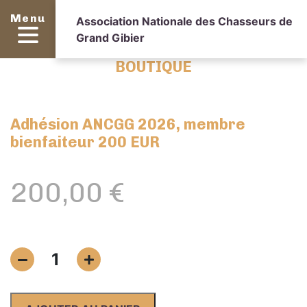
Menu
Association Nationale des Chasseurs de
Grand Gibier
BOUTIQUE
Adhésion ANCGG 2026, membre
bienfaiteur 200 EUR
200,00
€
quantité
1
de
Adhésion
ANCGG