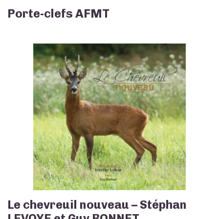
Porte-clefs AFMT
Le chevreuil nouveau – Stéphan
LEVOYE et Guy BONNET