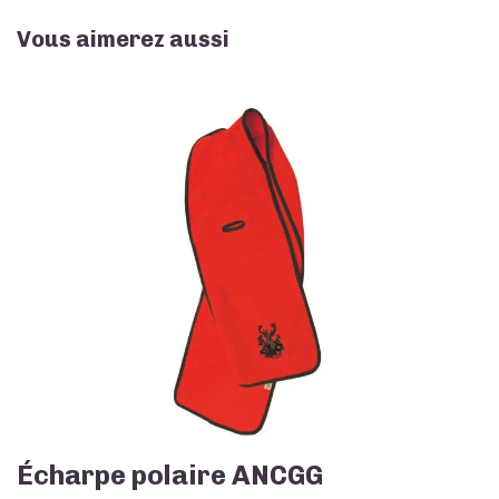
cuir
Vous aimerez aussi
Écharpe polaire ANCGG