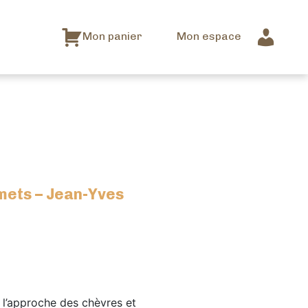
Mon panier
Mon espace
ets – Jean-Yves
 l’approche des chèvres et