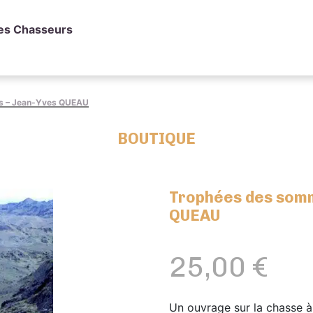
des Chasseurs
s – Jean-Yves QUEAU
BOUTIQUE
Trophées des somm
QUEAU
25,00
€
Un ouvrage sur la chasse à