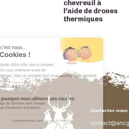
chevreuil à
l’aide de drones
thermiques
Contactez-nous
contact@ancg