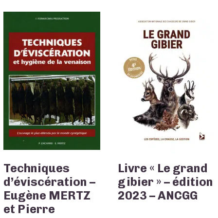
Techniques
Livre « Le grand
d’éviscération –
gibier » – édition
Eugène MERTZ
2023 – ANCGG
et Pierre