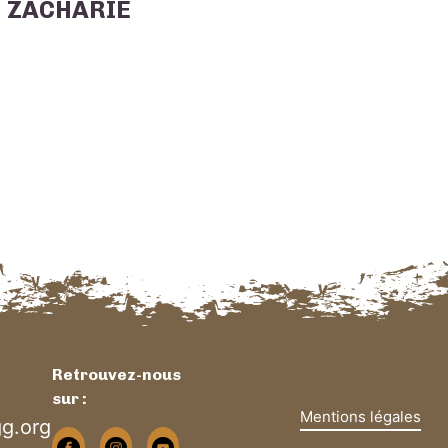
ZACHARIE
Retrouvez-nous
sur :
Mentions légales
g.org