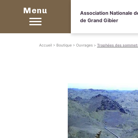
Menu
Association Nationale 
de Grand Gibier
Accueil
>
Boutique
>
Ouvrages
>
Trophées des sommet