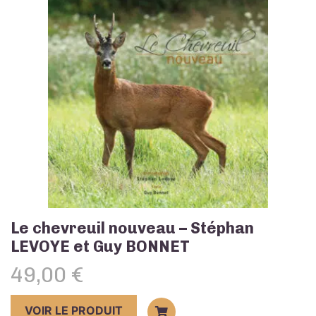
Le chevreuil nouveau – Stéphan
LEVOYE et Guy BONNET
49,00
€
VOIR LE PRODUIT