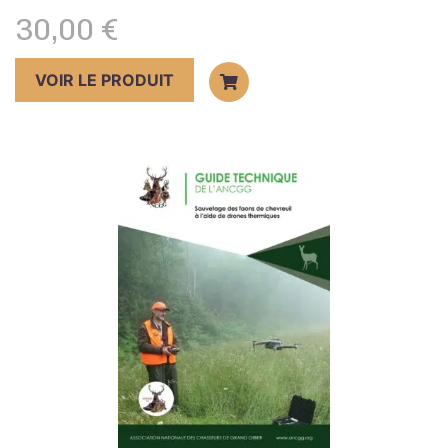
30,00
€
VOIR LE PRODUIT