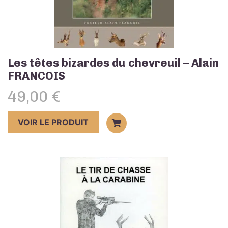
Les têtes bizardes du chevreuil – Alain
FRANCOIS
49,00
€
VOIR LE PRODUIT