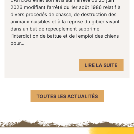
L'ANCGG émet son avis sur l'arrêté du 25 juin
2026 modifiant l’arrêté du 1er août 1986 relatif à
divers procédés de chasse, de destruction des
animaux nuisibles et à la reprise du gibier vivant
dans un but de repeuplement supprime
l’interdiction de battue et de l’emploi des chiens
pour...
LIRE LA SUITE
TOUTES LES ACTUALITÉS