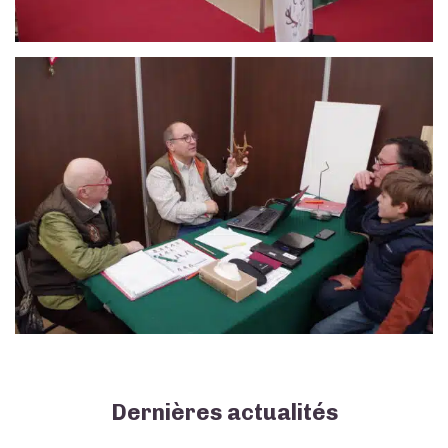
Dernières actualités