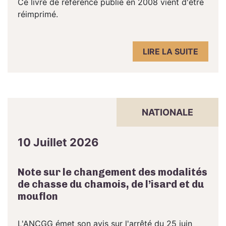
Ce livre de référence publié en 2008 vient d'être
réimprimé.
LIRE LA SUITE
NATIONALE
10 Juillet 2026
Note sur le changement des modalités
de chasse du chamois, de l’isard et du
mouflon
L'ANCGG émet son avis sur l'arrêté du 25 juin