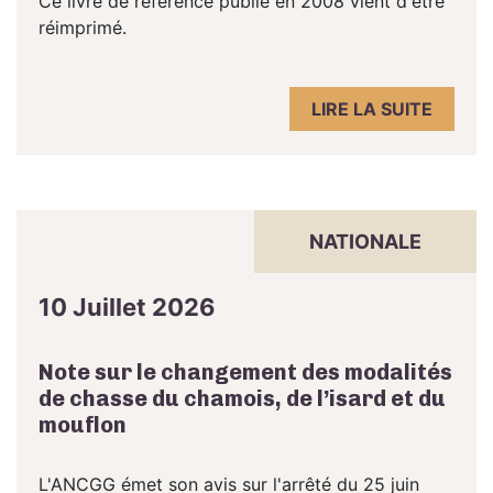
Ce livre de référence publié en 2008 vient d'être
réimprimé.
LIRE LA SUITE
NATIONALE
10 Juillet 2026
Note sur le changement des modalités
de chasse du chamois, de l’isard et du
mouflon
L'ANCGG émet son avis sur l'arrêté du 25 juin