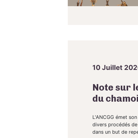
10 Juillet 20
Note sur 
du chamois
L'ANCGG émet son av
divers procédés de 
dans un but de repe