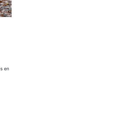
ls en