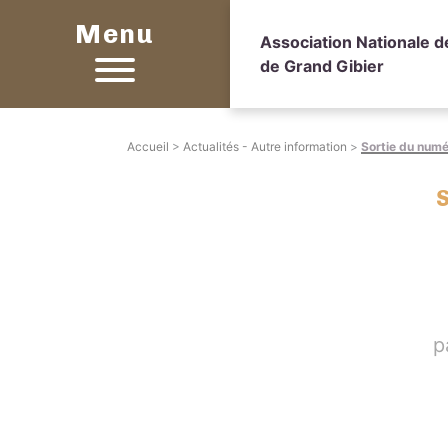
Menu
Association Nationale 
de Grand Gibier
Accueil
>
Actualités - Autre information
>
Sortie du num
p