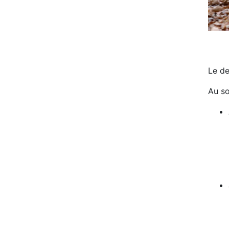
Le de
Au s