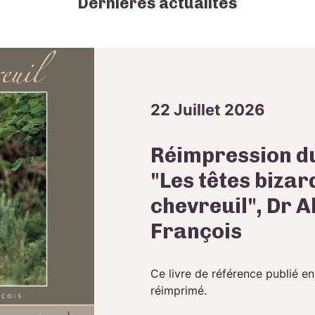
Dernières actualités
22 Juillet 2026
Réimpression du
"Les têtes bizar
chevreuil", Dr A
François
Ce livre de référence publié en
réimprimé.