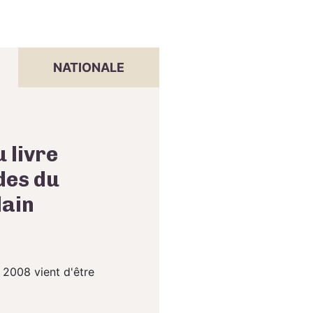
NATIONALE
 livre
des du
lain
 2008 vient d'être