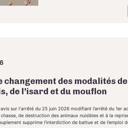
26
le changement des modalités d
, de l’isard et du mouflon
is sur l'arrêté du 25 juin 2026 modifiant l’arrêté du 1er ao
chasse, de destruction des animaux nuisibles et à la repris
uplement supprime l’interdiction de battue et de l’emploi de