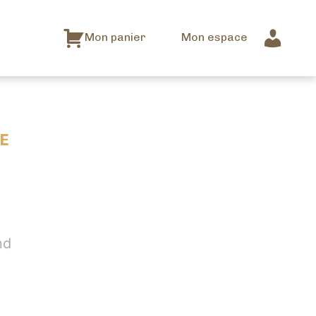
Mon panier
Mon espace
E
nd