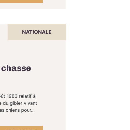
NATIONALE
e chasse
ût 1986 relatif à
e du gibier vivant
s chiens pour...