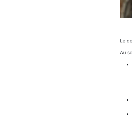
Le de
Au s