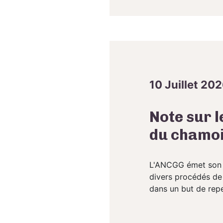
10 Juillet 20
Note sur 
du chamois
L'ANCGG émet son av
divers procédés de 
dans un but de repe