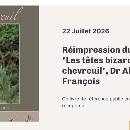
22 Juillet 2026
Réimpression du
"Les têtes bizar
chevreuil", Dr A
François
Ce livre de référence publié en
réimprimé.