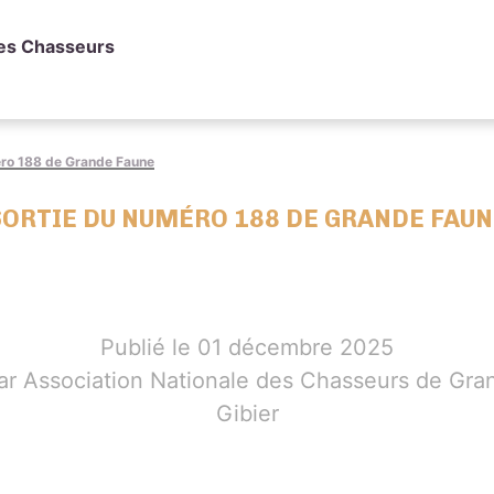
des Chasseurs
éro 188 de Grande Faune
SORTIE DU NUMÉRO 188 DE GRANDE FAUN
Publié le 01 décembre 2025
ar Association Nationale des Chasseurs de Gra
Gibier