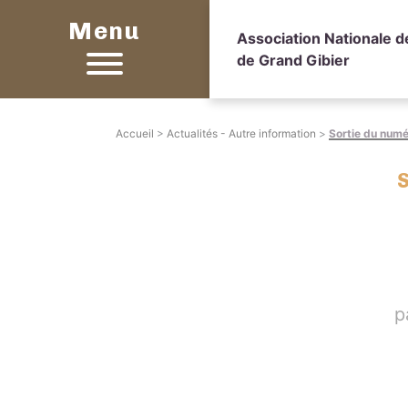
Menu
Association Nationale 
de Grand Gibier
Accueil
>
Actualités - Autre information
>
Sortie du num
p