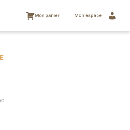
Mon panier
Mon espace
E
nd