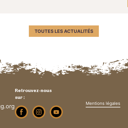
TOUTES LES ACTUALITÉS
Retrouvez-nous
sur :
Mentions légales
g.org