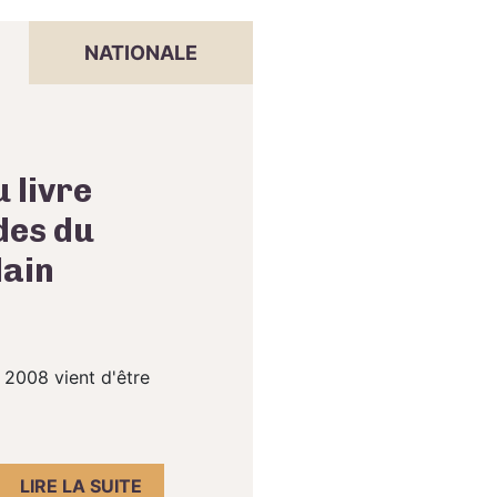
NATIONALE
 livre
des du
lain
 2008 vient d'être
LIRE LA SUITE