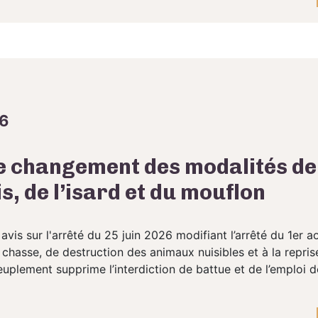
26
le changement des modalités d
, de l’isard et du mouflon
is sur l'arrêté du 25 juin 2026 modifiant l’arrêté du 1er ao
chasse, de destruction des animaux nuisibles et à la repris
uplement supprime l’interdiction de battue et de l’emploi de