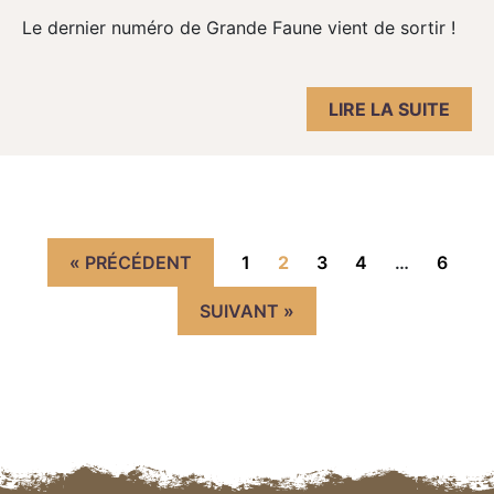
Le dernier numéro de Grande Faune vient de sortir !
LIRE LA SUITE
Navigation des articles
« PRÉCÉDENT
1
2
3
4
…
6
SUIVANT »