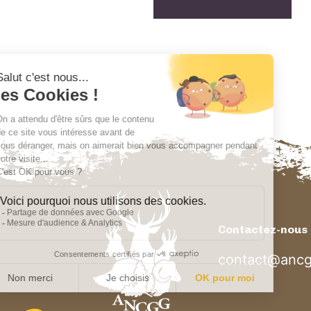
Contactez-nous
contact@ancg