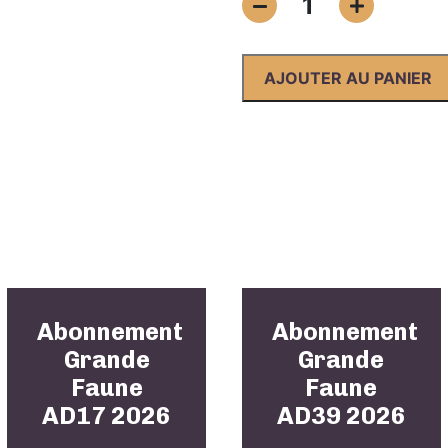
1
de
Abonnement
Grande
AJOUTER AU PANIER
Faune
AD61
2026
Abonnement
Abonnement
Grande
Grande
Faune
Faune
AD17 2026
AD39 2026