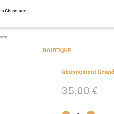
des Chasseurs
 2026
BOUTIQUE
Abonnement Grand
35,00
€
quantité