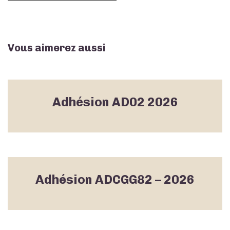
conjoint
Vous aimerez aussi
Adhésion AD02 2026
Adhésion ADCGG82 – 2026