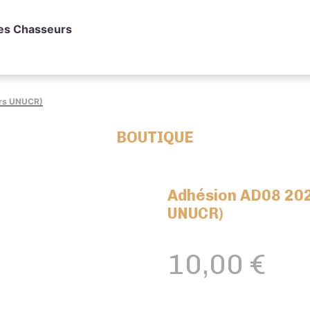
des Chasseurs
rs UNUCR)
BOUTIQUE
Adhésion AD08 20
UNUCR)
10,00
€