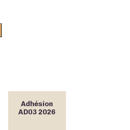
Adhésion
AD03 2026