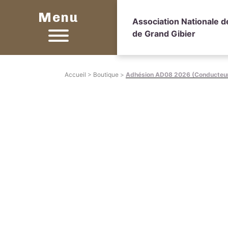
Menu
Association Nationale 
de Grand Gibier
Accueil
>
Boutique
>
Adhésion AD08 2026 (Conducteu