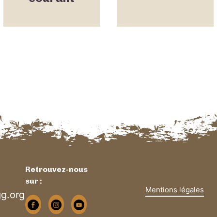
Retrouvez-nous
sur :
Mentions légales
g.org