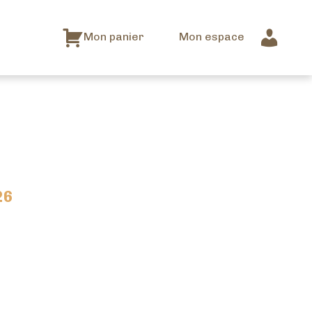
Mon panier
Mon espace
26