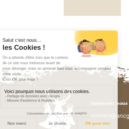
Contactez-nous
contact@ancg