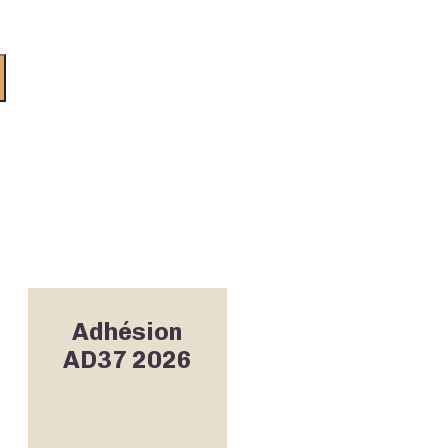
Adhésion
AD37 2026