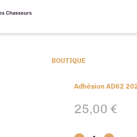
des Chasseurs
BOUTIQUE
Adhésion AD62 20
25,00
€
quantité